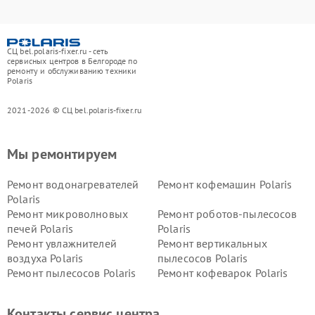
СЦ bel.polaris-fixer.ru - сеть
сервисных центров в Белгороде по
ремонту и обслуживанию техники
Polaris
2021-2026 © СЦ bel.polaris-fixer.ru
Мы ремонтируем
Ремонт водонагревателей
Ремонт кофемашин Polaris
Polaris
Ремонт микроволновых
Ремонт роботов-пылесосов
печей Polaris
Polaris
Ремонт увлажнителей
Ремонт вертикальных
воздуха Polaris
пылесосов Polaris
Ремонт пылесосов Polaris
Ремонт кофеварок Polaris
Ремонт планетарных миксеров Polaris
Контакты сервис центра