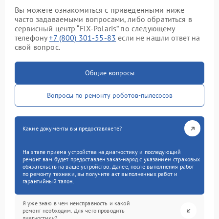
Вы можете ознакомиться с приведенными ниже
часто задаваемыми вопросами, либо обратиться в
сервисный центр “FIX-Polaris” по следующему
телефону
+7 (800) 301-55-83
если не нашли ответ на
свой вопрос.
Общие вопросы
Вопросы по ремонту роботов-пылесосов
Какие документы вы предоставляете?
На этапе приема устройства на диагностику и последующий
ремонт вам будет предоставлен заказ-наряд с указанием страховых
обязательств на ваше устройство. Далее, после выполнения работ
по ремонту техники, вы получите акт выполненных работ и
гарантийный талон.
Я уже знаю в чем неисправность и какой
ремонт необходим. Для чего проводить
диагностику?