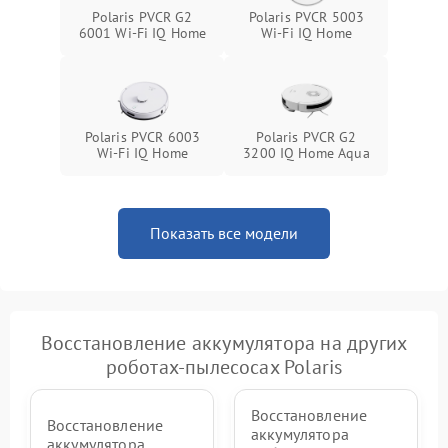
Polaris PVCR G2
Polaris PVCR 5003
6001 Wi-Fi IQ Home
Wi-Fi IQ Home
Polaris PVCR 6003
Polaris PVCR G2
Wi-Fi IQ Home
3200 IQ Home Aqua
Показать все модели
Восстановление аккумулятора на других
роботах-пылесосах Polaris
Восстановление
Восстановление
аккумулятора
аккумулятора