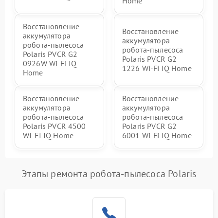
Home
Восстановление
Восстановление
аккумулятора
аккумулятора
робота-пылесоса
робота-пылесоса
Polaris PVCR G2
Polaris PVCR G2
0926W Wi-Fi IQ
1226 Wi-Fi IQ Home
Home
Восстановление
Восстановление
аккумулятора
аккумулятора
робота-пылесоса
робота-пылесоса
Polaris PVCR 4500
Polaris PVCR G2
WI-FI IQ Home
6001 Wi-Fi IQ Home
Этапы ремонта робота-пылесоса Polaris