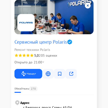
Сервисный центр Polaris
Ремонт техники Polaris
5,0
205 оценки
Открыто до 21:00
Маршрут
270
Обзор
Отзывы
Адрес
г. Белгород, просп. Славы, 65/36