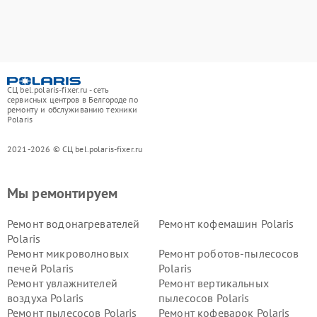
СЦ bel.polaris-fixer.ru - сеть
сервисных центров в Белгороде по
ремонту и обслуживанию техники
Polaris
2021-2026 © СЦ bel.polaris-fixer.ru
Мы ремонтируем
Ремонт водонагревателей
Ремонт кофемашин Polaris
Polaris
Ремонт микроволновых
Ремонт роботов-пылесосов
печей Polaris
Polaris
Ремонт увлажнителей
Ремонт вертикальных
воздуха Polaris
пылесосов Polaris
Ремонт пылесосов Polaris
Ремонт кофеварок Polaris