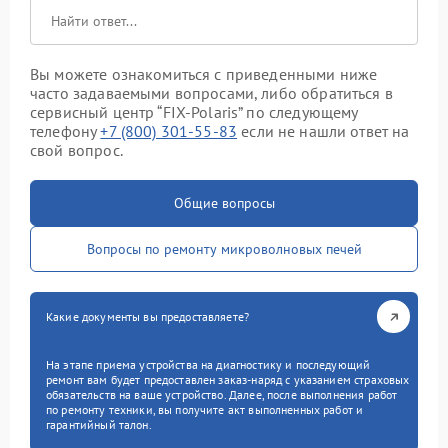
Вы можете ознакомиться с приведенными ниже
часто задаваемыми вопросами, либо обратиться в
сервисный центр “FIX-Polaris” по следующему
телефону
+7 (800) 301-55-83
если не нашли ответ на
свой вопрос.
Общие вопросы
Вопросы по ремонту микроволновых печей
Какие документы вы предоставляете?
На этапе приема устройства на диагностику и последующий
ремонт вам будет предоставлен заказ-наряд с указанием страховых
обязательств на ваше устройство. Далее, после выполнения работ
по ремонту техники, вы получите акт выполненных работ и
гарантийный талон.