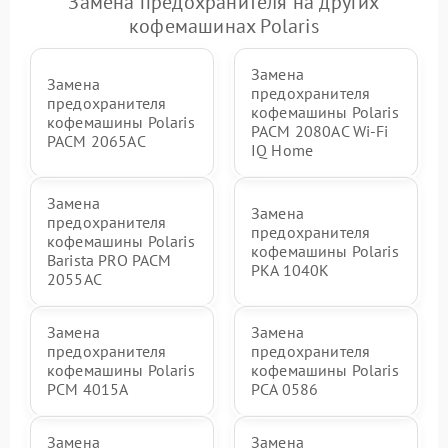
Замена предохранителя на других
кофемашинах Polaris
Замена
Замена
предохранителя
предохранителя
кофемашины Polaris
кофемашины Polaris
PACM 2080AC Wi-Fi
PACM 2065AC
IQ Home
Замена
Замена
предохранителя
предохранителя
кофемашины Polaris
кофемашины Polaris
Barista PRO PACM
PKA 1040K
2055AC
Замена
Замена
предохранителя
предохранителя
кофемашины Polaris
кофемашины Polaris
PCM 4015A
PCA 0586
Замена
Замена