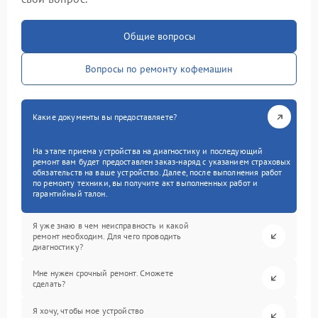
Общие вопросы
Вопросы по ремонту кофемашин
Какие документы вы предоставляете?
На этапе приема устройства на диагностику и последующий
ремонт вам будет предоставлен заказ-наряд с указанием страховых
обязательств на ваше устройство. Далее, после выполнения работ
по ремонту техники, вы получите акт выполненных работ и
гарантийный талон.
Я уже знаю в чем неисправность и какой
ремонт необходим. Для чего проводить
диагностику?
Мне нужен срочный ремонт. Сможете
сделать?
Я хочу, чтобы мое устройство