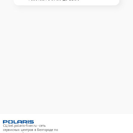
СЦ bel.polaris-fixer.ru - сеть
сервисных центров в Белгороде по