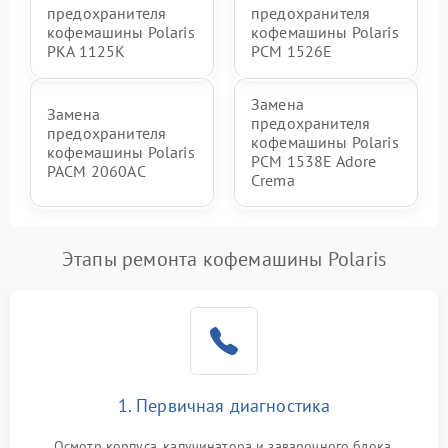
предохранителя
предохранителя
кофемашины Polaris
кофемашины Polaris
PKA 1125K
PCM 1526E
Замена
Замена
предохранителя
предохранителя
кофемашины Polaris
кофемашины Polaris
PCM 1538E Adore
PACM 2060AC
Crema
Этапы ремонта кофемашины Polaris
1. Первичная диагностика
Осмотр корпуса, капучинатора и заварочного блока.