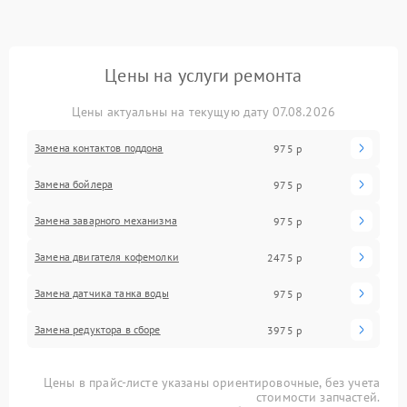
Цены на услуги ремонта
Цены актуальны на текущую дату 07.08.2026
Замена контактов поддона
975 р
Замена бойлера
975 р
Замена заварного механизма
975 р
Замена двигателя кофемолки
2475 р
Замена датчика танка воды
975 р
Замена редуктора в сборе
3975 р
Цены в прайс-листе указаны ориентировочные, без учета
стоимости запчастей.