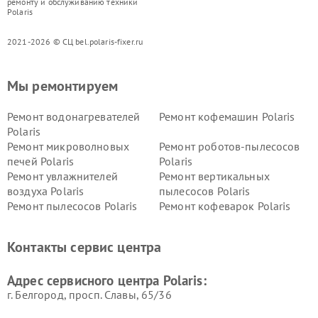
ремонту и обслуживанию техники
Polaris
2021-2026 © СЦ bel.polaris-fixer.ru
Мы ремонтируем
Ремонт водонагревателей
Ремонт кофемашин Polaris
Polaris
Ремонт микроволновых
Ремонт роботов-пылесосов
печей Polaris
Polaris
Ремонт увлажнителей
Ремонт вертикальных
воздуха Polaris
пылесосов Polaris
Ремонт пылесосов Polaris
Ремонт кофеварок Polaris
Ремонт планетарных миксеров Polaris
Контакты сервис центра
Адрес сервисного центра Polaris:
г. Белгород, просп. Славы, 65/36